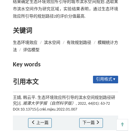
结果确定生态环境效应所引导的城市滨水空间规划.选取某
市滨水空间作为研究区域，实验结果表明，通过生态环境
效应所引导的规划路径2的评价分值最高.
关键词
生态环境效应
/
滨水空间
/
有效规划路径
/
模糊统计方
法
/
评估模型
Key words
引用格式 ▾
引用本文
王婧, 韩云平. 生态环境效应所引导的滨水空间规划路径研
究[J].
湘潭大学学报（自然科学版）
, 2022, 44(01): 63-72
DOI:10.13715/j.cnki.nsjxu.2022.01.007
上一篇
下一篇