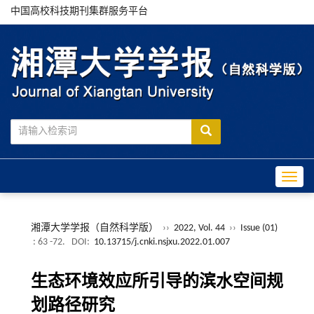
中国高校科技期刊集群服务平台
Toggle
湘潭大学学报（自然科学版）
››
2022, Vol. 44
››
Issue (01)
: 63 -72.
DOI:
10.13715/j.cnki.nsjxu.2022.01.007
生态环境效应所引导的滨水空间规
划路径研究