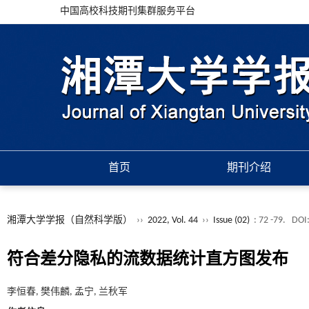
中国高校科技期刊集群服务平台
首页
期刊介绍
湘潭大学学报（自然科学版）
››
2022, Vol. 44
››
Issue (02)
: 72 -79.
DOI
符合差分隐私的流数据统计直方图发布
李恒春, 樊伟麟, 孟宁, 兰秋军