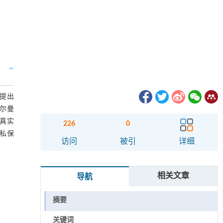
提出
卡尔曼
个真实
226
0
私保
访问
被引
详细
相关文章
导航
摘要
关键词