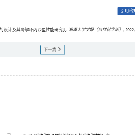
引用格式
的设计及其降解环丙沙星性能研究[J].
湘潭大学学报（自然科学版）
, 2022,
下一篇