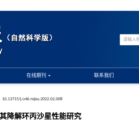
在线期刊
联系我们
:
10.13715/j.cnki.nsjxu.2022.02.008
其降解环丙沙星性能研究