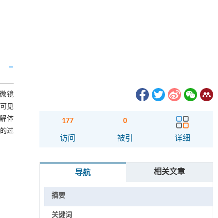
显微镜
在可见
降解体
177
0
P的过
访问
被引
详细
相关文章
导航
摘要
关键词