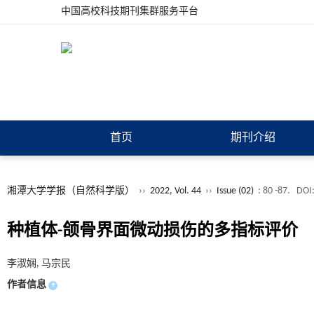
中国高校科技期刊集群服务平台
首页
期刊介绍
湘潭大学学报（自然科学版）
››
2022, Vol. 44
››
Issue (02)
: 80 -87.
DOI
种植体-颌骨界面微动损伤的多指标评价
李淑娴, 马宗民
作者信息
+