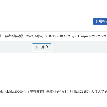
引用格式
报（自然科学版）
, 2022, 44(02): 80-87 DOI:10.13715/j.cnki.nsjxu.2022.02.009
下一篇
t-dldxfw202004);辽宁省教育厅基本科研(面上)项目(LJKZ1182); 大连大学