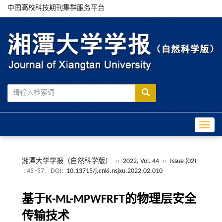
中国高校科技期刊集群服务平台
Toggle
湘潭大学学报（自然科学版）
››
2022, Vol. 44
››
Issue (02)
: 45 -57.
DOI:
10.13715/j.cnki.nsjxu.2022.02.010
基于K-ML-MPWFRFT的物理层安全
传输技术