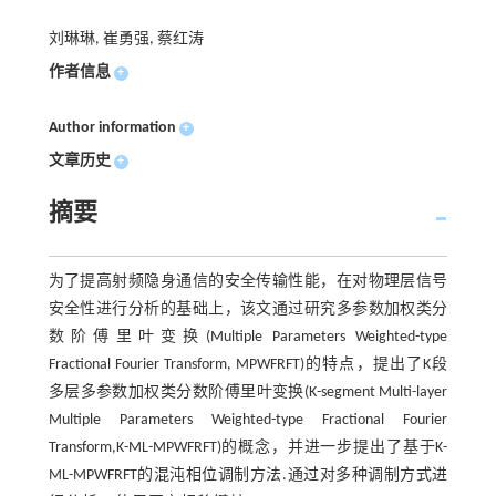
刘琳琳, 崔勇强, 蔡红涛
作者信息
+
Author information
+
文章历史
+
摘要
为了提高射频隐身通信的安全传输性能，在对物理层信号
安全性进行分析的基础上，该文通过研究多参数加权类分
数阶傅里叶变换(Multiple Parameters Weighted-type
Fractional Fourier Transform, MPWFRFT)的特点，提出了K段
多层多参数加权类分数阶傅里叶变换(K-segment Multi-layer
Multiple Parameters Weighted-type Fractional Fourier
Transform,K-ML-MPWFRFT)的概念，并进一步提出了基于K-
ML-MPWFRFT的混沌相位调制方法.通过对多种调制方式进