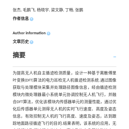
张杰, 毛鹏飞, 杨晓宇, 梁文静, 丁畅, 张鹏
作者信息
+
Author information
+
文章历史
+
摘要
为提高无人机自主循迹检测质量，设计一种基于离散傅里
叶变换(DFT)算法的电力巡检无人机循迹检测系统.通过图像
获取与处理模块采集并处理路径图像信息，经由循迹检测
模块内微处理器最小系统单元协调控制无人机飞行，并融
合DFT算法，优化该模块内传感器单元的测量性能，通过优
化后传感器单元测得无人机的实时飞行速度、高度及姿态
信息，有效控制无人机的飞行高度、速度及姿态，达到跟
踪地面路径循迹飞行的目的.结果表明，该系统的应用，无