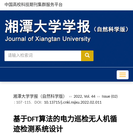
中国高校科技期刊集群服务平台
Toggle
湘潭大学学报（自然科学版）
››
2022, Vol. 44
››
Issue (02)
: 107 -115.
DOI:
10.13715/j.cnki.nsjxu.2022.02.011
基于DFT算法的电力巡检无人机循
迹检测系统设计