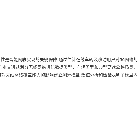
性是智能网联实现的关键保障.通过估计在线车辆及移动用户对5G网络的
考.本文通过划分无线网络通信数据类型、车辆类型和典型高速公路场景，
度对无线网络覆盖能力的影响建立测算模型.数值分析和检验表明了模型内