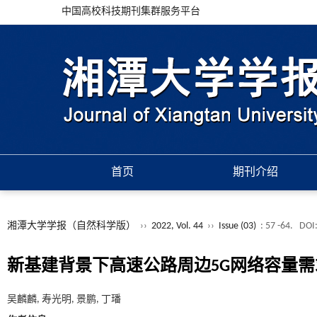
中国高校科技期刊集群服务平台
首页
期刊介绍
湘潭大学学报（自然科学版）
››
2022, Vol. 44
››
Issue (03)
: 57 -64.
DOI
新基建背景下高速公路周边5G网络容量需
吴麟麟, 寿光明, 景鹏, 丁璠