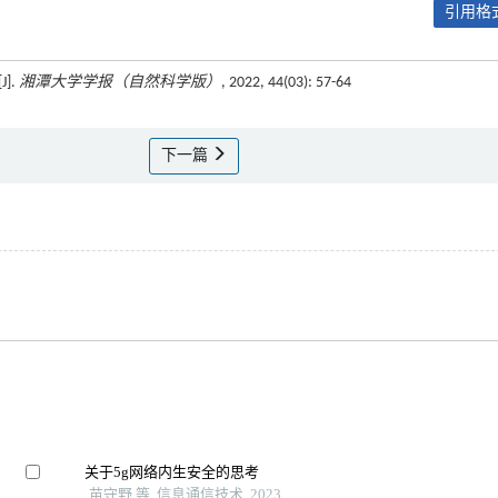
引用格式
].
湘潭大学学报（自然科学版）
, 2022, 44(03): 57-64
下一篇