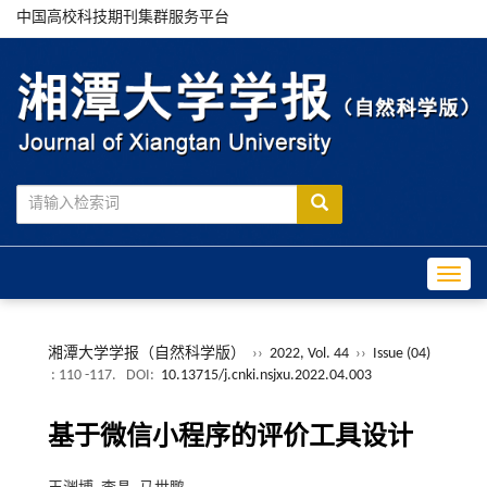
中国高校科技期刊集群服务平台
Toggle
湘潭大学学报（自然科学版）
››
2022, Vol. 44
››
Issue (04)
: 110 -117.
DOI:
10.13715/j.cnki.nsjxu.2022.04.003
基于微信小程序的评价工具设计