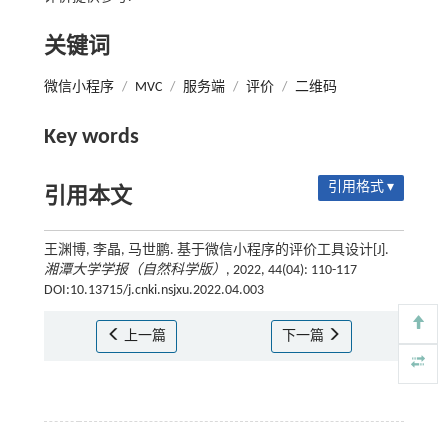
关键词
微信小程序
/
MVC
/
服务端
/
评价
/
二维码
Key words
引用格式 ▾
引用本文
王渊博, 李晶, 马世鹏. 基于微信小程序的评价工具设计[J].
湘潭大学学报（自然科学版）
, 2022, 44(04): 110-117
DOI:10.13715/j.cnki.nsjxu.2022.04.003
上一篇
下一篇