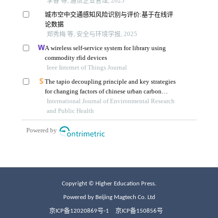
Copyright © Higher Education Press.
Powered by Beijing Magtech Co. Ltd
京ICP备12020869号-1
京ICP备150856号