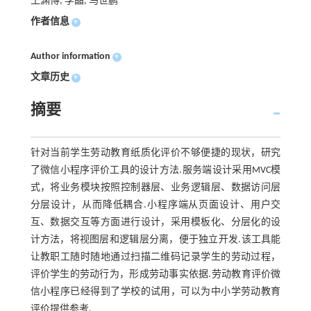
王渊博, 李晶, 马世鹏
作者信息
+
Author information
+
文章历史
+
摘要
针对当前学生劳动教育纸质化评价不够便捷的现状，研究
了微信小程序评价工具的设计方法.服务端设计采用MVC模
式，将业务模块按照控制器层、业务逻辑层、数据访问层
分层设计，从而降低耦合.小程序端从页面设计、用户交
互、数据交互等方面进行设计，采用模板化、分层化的设
计方法，将视图层和逻辑层分离，便于独立开发.该工具能
让教职工随时随地通过扫描二维码记录学生的劳动过程，
评价学生的劳动行为，形成劳动事实依据.劳动教育评价微
信小程序已经得到了学校的试用，可以为中小学劳动教育
评价提供参考.