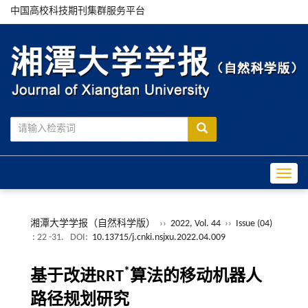
中国高校科技期刊集群服务平台
Toggle
湘潭大学学报（自然科学版）
››
2022, Vol. 44
››
Issue (04)
: 22 -31.
DOI:
10.13715/j.cnki.nsjxu.2022.04.009
*
基于改进RRT
算法的移动机器人
路径规划研究