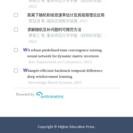
Copyright © Higher Education Press.