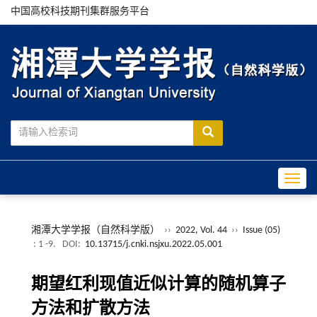
中国高校科技期刊集群服务平台
Toggle
湘潭大学学报（自然科学版）
››
2022, Vol. 44
››
Issue (05)
: 1 -9.
DOI:
10.13715/j.cnki.nsjxu.2022.05.001
期望红利现值近似计算的随机算子
方法和扩散方法