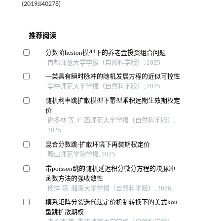
(2019JJ40278)