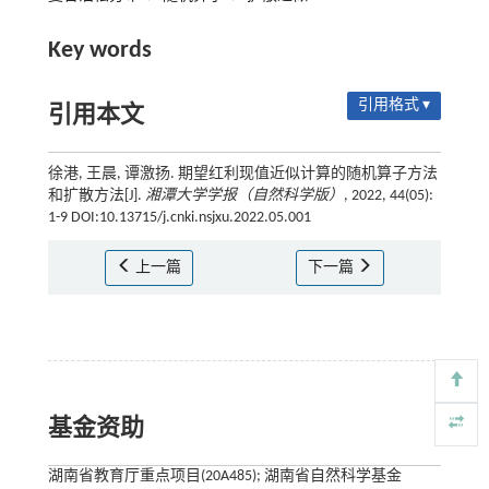
Key words
引用格式 ▾
引用本文
徐港, 王晨, 谭激扬. 期望红利现值近似计算的随机算子方法
和扩散方法[J].
湘潭大学学报（自然科学版）
, 2022, 44(05):
1-9 DOI:10.13715/j.cnki.nsjxu.2022.05.001
上一篇
下一篇
基金资助
湖南省教育厅重点项目(20A485); 湖南省自然科学基金