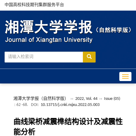
中国高校科技期刊集群服务平台
Toggle
湘潭大学学报（自然科学版）
››
2022, Vol. 44
››
Issue (05)
: 62 -68.
DOI:
10.13715/j.cnki.nsjxu.2022.05.003
曲线梁桥减震榫结构设计及减震性
能分析