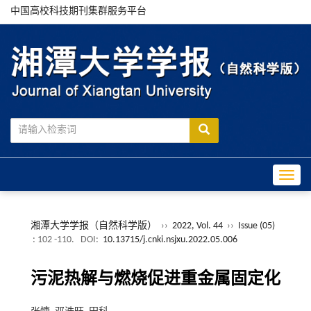
中国高校科技期刊集群服务平台
Toggle
湘潭大学学报（自然科学版）
››
2022, Vol. 44
››
Issue (05)
: 102 -110.
DOI:
10.13715/j.cnki.nsjxu.2022.05.006
污泥热解与燃烧促进重金属固定化