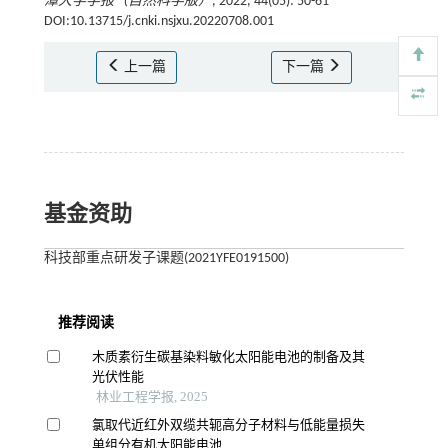
潭大学学报（自然科学版）
, 2022, 44(05): 50-61
DOI:10.13715/j.cnki.nsjxu.20220708.001
上一篇
下一篇
基金资助
科技部重点研发子课题(2021YFE0191500)