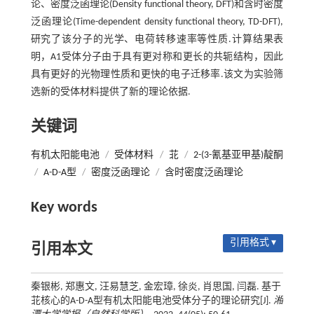
论、密度泛函理论(Density functional theory, DFT)和含时密度
泛函理论(Time-dependent density functional theory, TD-DFT),
研究了该分子的光学、电荷转移速率等性质.计算结果表
明，A1受体分子由于具有更对称和更长的共轭结构，因此
具有更好的光物理性质和更快的电子迁移率.该文为实验筛
选新的受体材料提供了新的理论依据.
关键词
有机太阳能电池
/
受体材料
/
苝
/
2-(3-氰基亚甲基)靛酮
/
A-D-A型
/
密度泛函理论
/
含时密度泛函理论
Key words
引用格式 ▾
引用本文
秦银彬, 郑惠文, 汪易慧芝, 金宏璋, 徐炎, 肖思国, 闫磊. 基于
苝核心的A-D-A型有机太阳能电池受体分子的理论研究[J].
湘