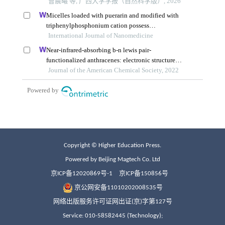
Copyright © Higher Education Press.
Powered by Beijing Magtech Co. Ltd
京ICP备12020869号-1
京ICP备150856号
京公网安备11010202008535号
网络出版服务许可证网出证(京)字第127号
Service: 010-58582445 (Technology);