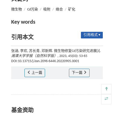
微生物
/
Cd污染
/
吸附
/
络合
/
矿化
Key words
引用格式 ▾
引用本文
张涵, 李欢, 苏长青, 邓新辉. 微生物修复Cd污染研究进展[J].
湘潭大学学报（自然科学版）
, 2023, 45(03): 53-65
DOI:10.13715/j.issn.2096-644X.20220905.0001
上一篇
下一篇
基金资助