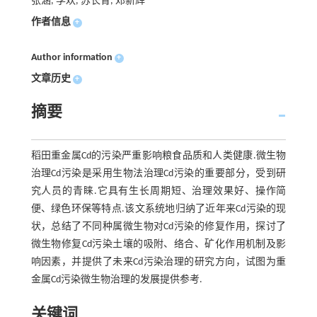
张涵, 李欢, 苏长青, 邓新辉
作者信息
+
Author information
+
文章历史
+
摘要
稻田重金属Cd的污染严重影响粮食品质和人类健康.微生物
治理Cd污染是采用生物法治理Cd污染的重要部分，受到研
究人员的青睐.它具有生长周期短、治理效果好、操作简
便、绿色环保等特点.该文系统地归纳了近年来Cd污染的现
状，总结了不同种属微生物对Cd污染的修复作用，探讨了
微生物修复Cd污染土壤的吸附、络合、矿化作用机制及影
响因素，并提供了未来Cd污染治理的研究方向，试图为重
金属Cd污染微生物治理的发展提供参考.
关键词