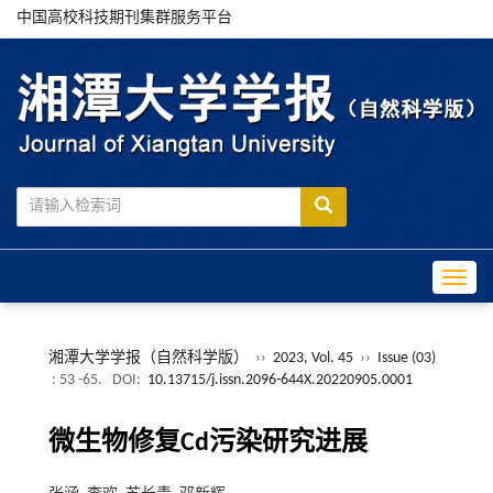
中国高校科技期刊集群服务平台
Toggle
湘潭大学学报（自然科学版）
››
2023, Vol. 45
››
Issue (03)
: 53 -65.
DOI:
10.13715/j.issn.2096-644X.20220905.0001
微生物修复Cd污染研究进展