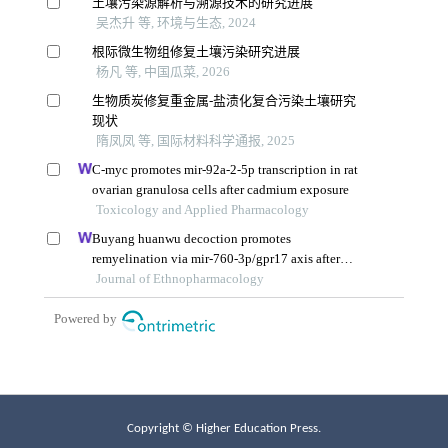
Copyright © Higher Education Press.