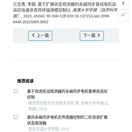
兰志勇, 李超. 基于扩展状态观测器的永磁同步直线电机自
适应快速非奇异终端滑模控制[J].
湘潭大学学报（自然科学
版）
, 2023, 45(04): 96-106+128 DOI:10.13715/j.issn.2096-
644X.20221009.0002
上一篇
下一篇