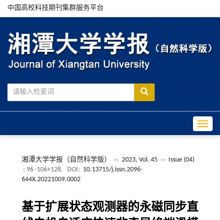
中国高校科技期刊集群服务平台
Toggle
湘潭大学学报（自然科学版）
››
2023, Vol. 45
››
Issue (04)
: 96 -106+128.
DOI:
10.13715/j.issn.2096-
644X.20221009.0002
基于扩展状态观测器的永磁同步直