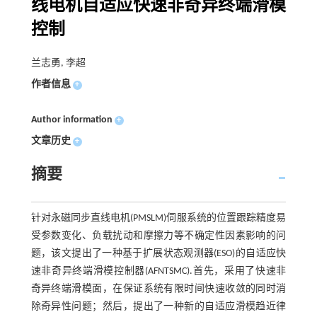
线电机自适应快速非奇异终端滑模
控制
兰志勇, 李超
作者信息
+
Author information
+
文章历史
+
摘要
针对永磁同步直线电机(PMSLM)伺服系统的位置跟踪精度易
受参数变化、负载扰动和摩擦力等不确定性因素影响的问
题，该文提出了一种基于扩展状态观测器(ESO)的自适应快
速非奇异终端滑模控制器(AFNTSMC).首先，采用了快速非
奇异终端滑模面，在保证系统有限时间快速收敛的同时消
除奇异性问题；然后，提出了一种新的自适应滑模趋近律