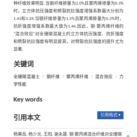
种纤维效果明显.当钢纤维掺量为2.0%且聚丙烯掺量为0.3%
时，立方体抗压强度和劈裂抗拉强度增强系数最大分别为
1.41和3.24;当钢纤维掺量为1.5%且聚丙烯掺量为0.2%时，
抗折强度增强系数最大值为1.44.因此，钢-聚丙烯纤维的
“混合效应”对全珊瑚混凝土的立方体抗压强度、抗折强度
和劈裂抗拉强度有明显提高，对劈裂抗拉强度的提升尤为
显著.
关键词
全珊瑚混凝土
/
钢纤维
/
聚丙烯纤维
/
混合效应
/
力
学性能
Key words
引用格式 ▾
引用本文
杨果岳, 杨少光, 王阳, 谢永晟. 钢-聚丙烯混合纤维对全珊瑚