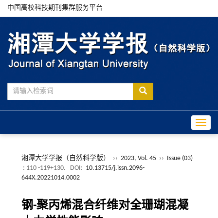
中国高校科技期刊集群服务平台
Toggle
湘潭大学学报（自然科学版）
››
2023, Vol. 45
››
Issue (03)
: 110 -119+130.
DOI:
10.13715/j.issn.2096-
644X.20221014.0002
钢-聚丙烯混合纤维对全珊瑚混凝