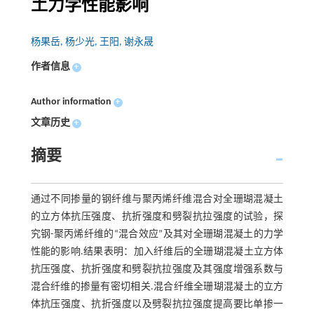
土力学性能影响
杨果岳, 杨少光, 王阳, 谢永晟
作者信息
+
Author information
+
文章历史
+
摘要
通过不同掺量的钢纤维与聚丙烯纤维混合对全珊瑚混凝土
的立方体抗压强度、抗折强度和劈裂抗拉强度的试验，探
究钢-聚丙烯纤维的“混合效应”及其对全珊瑚混凝土的力学
性能的影响.结果表明：加入纤维后的全珊瑚混凝土立方体
抗压强度、抗折强度和劈裂抗拉强度及其强度增强系数与
混合纤维的掺量有密切相关.混合纤维全珊瑚混凝土的立方
体抗压强度、抗折强度以及劈裂抗拉强度提高要比单掺一