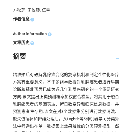
方秋莲, 周仪璇, 伍幸
作者信息
+
Author information
+
文章历史
+
摘要
精准预后对破解乳腺癌变化的复杂机制和制定个性化医疗
方案有重要意义，基于多组学数据对乳腺癌患者进行早期
诊断和精准预后已成为近几年乳腺癌研究的一个重要研究
方向.该文提出正类预测概率加权融合模型，将其用于融合
乳腺癌患者的基因表达、拷贝数变异和临床信息数据，并
预测患者生存期.该文在对3个数据集分别进行数据清洗、
缺失值插补和降维处理后，从Logistic等5种机器学习分类算
法中筛选出在单一数据集上效果最优的分类预测模型，然