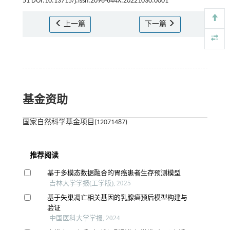
51 DOI:10.13715/j.issn.2096-644X.20221030.0001
上一篇
下一篇
基金资助
国家自然科学基金项目(12071487)