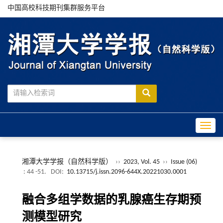
中国高校科技期刊集群服务平台
Toggle
湘潭大学学报（自然科学版）
››
2023, Vol. 45
››
Issue (06)
: 44 -51.
DOI:
10.13715/j.issn.2096-644X.20221030.0001
融合多组学数据的乳腺癌生存期预
测模型研究