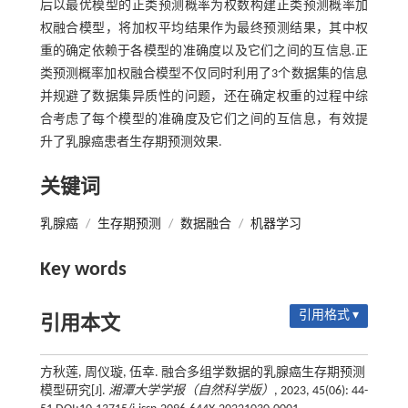
后以最优模型的正类预测概率为权数构建正类预测概率加
权融合模型，将加权平均结果作为最终预测结果，其中权
重的确定依赖于各模型的准确度以及它们之间的互信息.正
类预测概率加权融合模型不仅同时利用了3个数据集的信息
并规避了数据集异质性的问题，还在确定权重的过程中综
合考虑了每个模型的准确度及它们之间的互信息，有效提
升了乳腺癌患者生存期预测效果.
关键词
乳腺癌
/
生存期预测
/
数据融合
/
机器学习
Key words
引用格式 ▾
引用本文
方秋莲, 周仪璇, 伍幸. 融合多组学数据的乳腺癌生存期预测
模型研究[J].
湘潭大学学报（自然科学版）
, 2023, 45(06): 44-