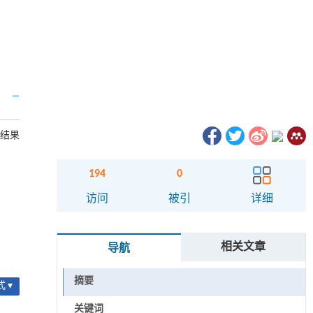
究结果
194
0
访问
被引
详细
相关文章
导航
摘要
 ▾
关键词