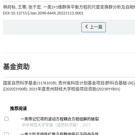
林府标, 王骞, 张千宏. 一类2+1维群体平衡方程的尺度变换群分析及自相似解
DOI:10.13715/j.issn.2096-644X.20221113.0001
上一篇
基金资助
国家自然科学基金(11761018); 贵州省科技计划基金项目(黔科合基础-ZK[202
([2020]1Y008); 2021年度贵州财经大学校级项目资助(2021KYYB01)