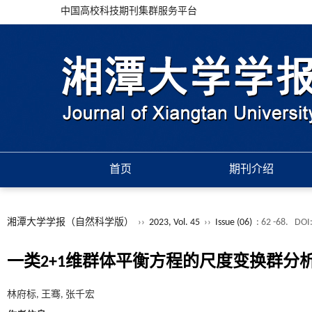
中国高校科技期刊集群服务平台
首页
期刊介绍
湘潭大学学报（自然科学版）
››
2023, Vol. 45
››
Issue (06)
: 62 -68.
DOI
一类2+1维群体平衡方程的尺度变换群分
林府标, 王骞, 张千宏