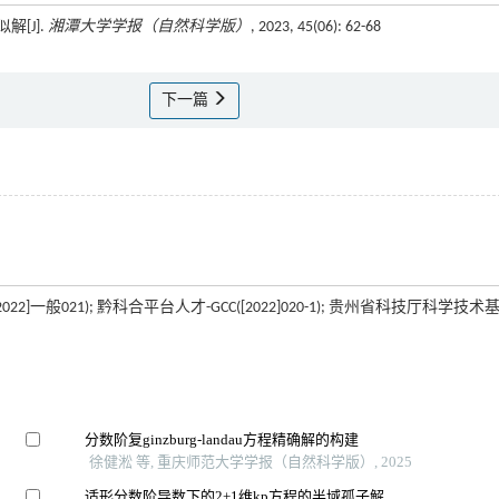
[J].
湘潭大学学报（自然科学版）
, 2023, 45(06): 62-68
下一篇
2]一般021); 黔科合平台人才-GCC([2022]020-1); 贵州省科技厅科学技术