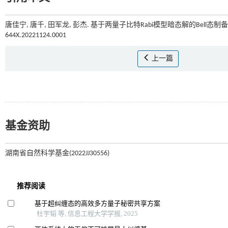
唐佳宁, 唐千, 田军龙, 彭杰. 基于两量子比特Rabi模型暗态解的Bell态制备[J
644X.20221124.0001
上一篇
基金资助
湖南省自然科学基金(2022JJ30556)