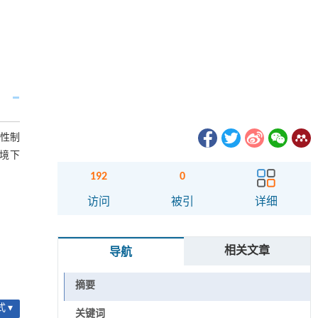
定性制
环境下
192
0
访问
被引
详细
相关文章
导航
摘要
 ▾
关键词