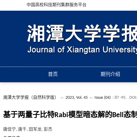
中国高校科技期刊集群服务平台
首页
期刊介绍
湘潭大学学报（自然科学版）
››
2023, Vol. 45
››
Issue (04)
: 87 -95.
DOI
基于两量子比特Rabi模型暗态解的Bell态
唐佳宁, 唐千, 田军龙, 彭杰