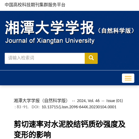
中国高校科技期刊集群服务平台
Toggle
湘潭大学学报（自然科学版）
››
2024, Vol. 46
››
Issue (01)
: 83 -91.
DOI:
10.13715/j.issn.2096-644X.20230104.0001
剪切速率对水泥胶结钙质砂强度及
变形的影响