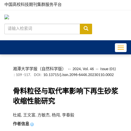
中国高校科技期刊集群服务平台
Toggle
湘潭大学学报（自然科学版）
››
2024, Vol. 46
››
Issue (01)
: 109 -117.
DOI:
10.13715/j.issn.2096-644X.20230110.0002
骨料粒径与取代率影响下再生砂浆
收缩性能研究
杜威, 王文富, 方敏杰, 杨闯, 李春毅
作者信息
+