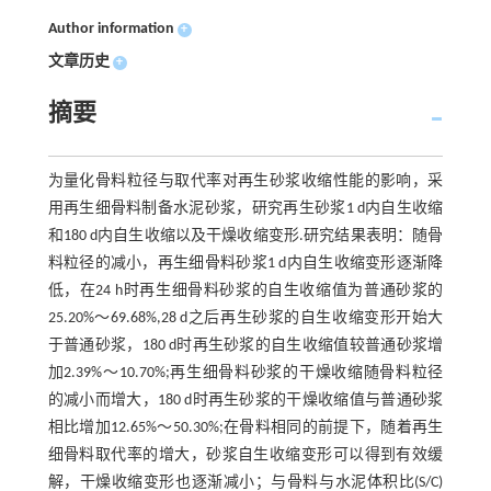
Author information
+
文章历史
+
摘要
为量化骨料粒径与取代率对再生砂浆收缩性能的影响，采
用再生细骨料制备水泥砂浆，研究再生砂浆1 d内自生收缩
和180 d内自生收缩以及干燥收缩变形.研究结果表明：随骨
料粒径的减小，再生细骨料砂浆1 d内自生收缩变形逐渐降
低，在24 h时再生细骨料砂浆的自生收缩值为普通砂浆的
25.20%～69.68%,28 d之后再生砂浆的自生收缩变形开始大
于普通砂浆，180 d时再生砂浆的自生收缩值较普通砂浆增
加2.39%～10.70%;再生细骨料砂浆的干燥收缩随骨料粒径
的减小而增大，180 d时再生砂浆的干燥收缩值与普通砂浆
相比增加12.65%～50.30%;在骨料相同的前提下，随着再生
细骨料取代率的增大，砂浆自生收缩变形可以得到有效缓
解，干燥收缩变形也逐渐减小；与骨料与水泥体积比(S/C)