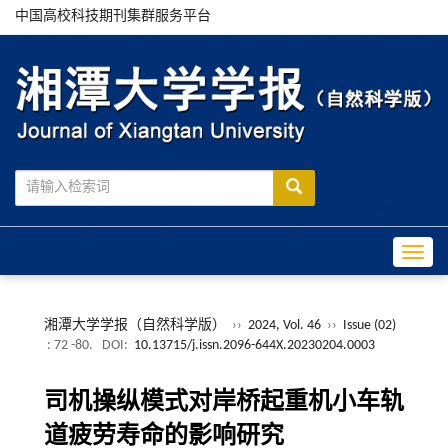
中国高校科技期刊集群服务平台
Toggle
湘潭大学学报（自然科学版）
››
2024, Vol. 46
››
Issue (02)
: 72 -80.
DOI:
10.13715/j.issn.2096-644X.20230204.0003
司机操纵模式对岸桥起重机小车轨
道疲劳寿命的影响研究