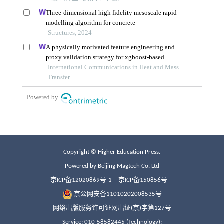
Copyright © Higher Education Press.
Powered by Beijing Magtech Co. Ltd
京ICP备12020869号-1
京ICP备150856号
京公网安备11010202008535号
网络出版服务许可证网出证(京)字第127号
Service: 010-58582445 (Technology);