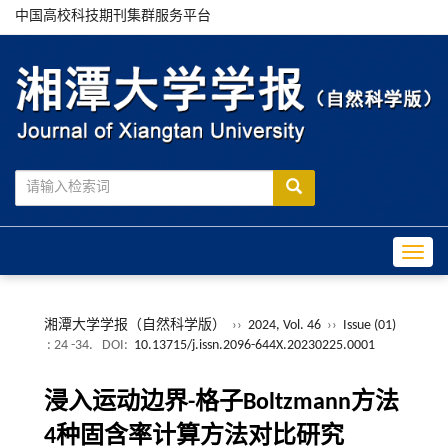
中国高校科技期刊集群服务平台
Toggle
湘潭大学学报（自然科学版）
››
2024, Vol. 46
››
Issue (01)
: 24 -34.
DOI:
10.13715/j.issn.2096-644X.20230225.0001
浸入运动边界-格子Boltzmann方法
4种固含率计算方法对比研究