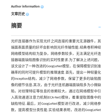
Author information
+
文章历史
+
摘要
光纤连接器作为实现光纤之间连接的重要光无源器件，其
端面表面质量的好坏会影响到光纤传输性能.经典卷积神经
网络模型结构较为复杂，网络参数较多，无法满足光纤连
接器端面缺陷图像识别的实时性要求.为了解决上述问题，
该文设计了一种改进的GoogLeNet模型，在保障模型识别准
确率的同时可提升模型的推理速度.首先，提出一种轻量化
的Inception结构，减少了网络参数，保留了更多的缺陷图
像的细节信息.其次，由于光纤连机器端面缺陷多为小微缺
陷，对纹理特征等信息的依赖较大，通过在网络模型中引
入高效通道注意力机制(ECA-Net)模块，着重提取图像中的
缺陷特征.最后，对GoogLeNet模型进行改进，减少网络参
数，提高模型分类性能.实验结果表明，改进的GoogLeNet