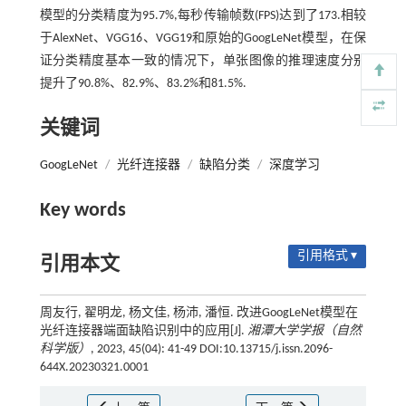
模型的分类精度为95.7%,每秒传输帧数(FPS)达到了173.相较
于AlexNet、VGG16、VGG19和原始的GoogLeNet模型，在保
证分类精度基本一致的情况下，单张图像的推理速度分别
提升了90.8%、82.9%、83.2%和81.5%.
关键词
GoogLeNet
/
光纤连接器
/
缺陷分类
/
深度学习
Key words
引用格式 ▾
引用本文
周友行, 翟明龙, 杨文佳, 杨沛, 潘恒. 改进GoogLeNet模型在
光纤连接器端面缺陷识别中的应用[J].
湘潭大学学报（自然
科学版）
, 2023, 45(04): 41-49 DOI:10.13715/j.issn.2096-
644X.20230321.0001