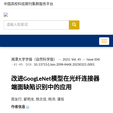
中国高校科技期刊集群服务平台
Toggle
湘潭大学学报（自然科学版）
››
2023, Vol. 45
››
Issue (04)
: 41 -49.
DOI:
10.13715/j.issn.2096-644X.20230321.0001
改进GoogLeNet模型在光纤连接器
端面缺陷识别中的应用
周友行, 翟明龙, 杨文佳, 杨沛, 潘恒
作者信息
+