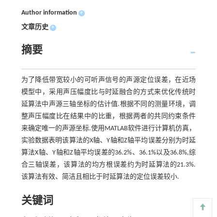
Author information
+
文章历史
+
摘要
为了降低带宽较小的可听声信号的声源定位误差，在近场
模型中，采用声压幅度比与时延融合的方式来优化传统时
延算法中声源三轴坐标的估计值.根据不同的测量环境，调
整声压幅度比在结果中的比重，根据两者的共同约束条件
来确定唯一的声源坐标.使用MATLAB软件进行计算机仿真，
实验数据表明该算法的X轴、Y轴和Z轴平均误差分别为时延
算法X轴、Y轴和Z轴平均误差的36.2%、36.1%以及36.8%,综
合三轴误差，该算法的均方根误差约为时延算法的21.3%.
该算法有效、简洁且相比于时延算法的定位误差较小.
关键词