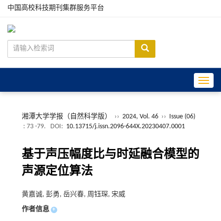
中国高校科技期刊集群服务平台
Toggle
湘潭大学学报（自然科学版）
››
2024, Vol. 46
››
Issue (06)
: 73 -79.
DOI:
10.13715/j.issn.2096-644X.20230407.0001
基于声压幅度比与时延融合模型的
声源定位算法
黄嘉诚, 彭勇, 岳兴春, 周钰琛, 宋威
作者信息
+