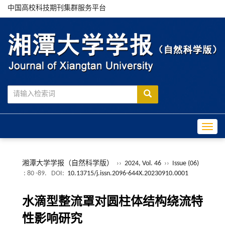
中国高校科技期刊集群服务平台
Toggle
湘潭大学学报（自然科学版）
››
2024, Vol. 46
››
Issue (06)
: 80 -89.
DOI:
10.13715/j.issn.2096-644X.20230910.0001
水滴型整流罩对圆柱体结构绕流特
性影响研究