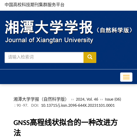
中国高校科技期刊集群服务平台
Toggle
湘潭大学学报（自然科学版）
››
2024, Vol. 46
››
Issue (06)
: 90 -97.
DOI:
10.13715/j.issn.2096-644X.20231101.0001
GNSS高程线状拟合的一种改进方
法