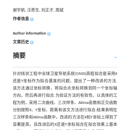
谢宇航, 汪奇生, 刘正才, 周斌
作者信息
+
Author information
+
文章历史
+
摘要
针对线状工程中全球卫星导航系统(GNSS)高程拟合是采用X
还是Y坐标作为拟合基准的问题，提出了一种改进的方法.
该方法通过坐标转换，将拟合点坐标转换到同一个坐标轴
方向，然后再进行拟合.为验证方法的有效性，以具体的工
程为例，采用二次曲线、三次样条、Akima函数和正交函数
分别按照X、Y坐标、距离和该文方法进行拟合.结果表明在
三次样条和Akima函数中，改进的方法在X和Y坐标上得到了
显著提高，且改进后的X还是Y坐标拟合在拟合效果上基本