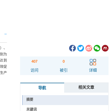
暗）、
分别为
别达到
407
0
有效促
访问
被引
详细
化生产
相关文章
导航
摘要
关键词