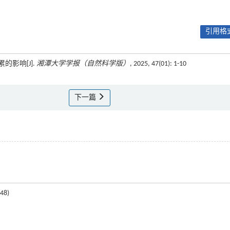
引用格式
的影响[J].
湘潭大学学报（自然科学版）
, 2025, 47(01): 1-10
下一篇
48)