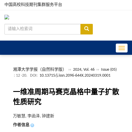
中国高校科技期刊集群服务平台
Toggle
湘潭大学学报（自然科学版）
››
2024, Vol. 46
››
Issue (05)
: 12 -20.
DOI:
10.13715/j.issn.2096-644X.20240319.0001
一维准周期马赛克晶格中量子扩散
性质研究
万敏慧, 李函泽, 钟建新
作者信息
+