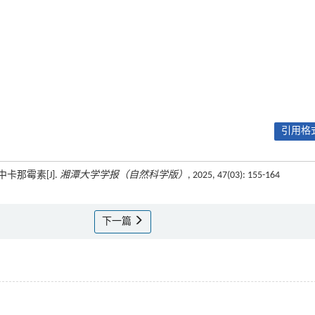
引用格式
卡那霉素[J].
湘潭大学学报（自然科学版）
, 2025, 47(03): 155-164
下一篇