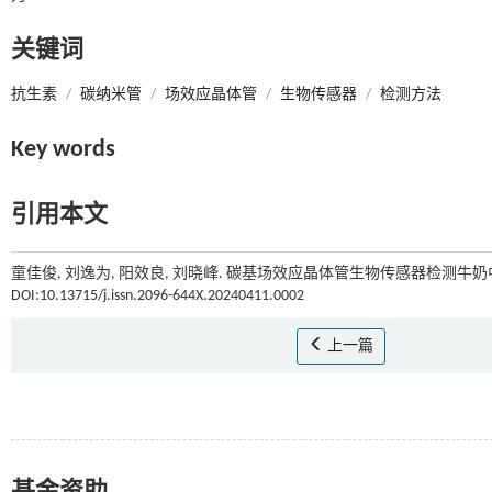
关键词
抗生素
/
碳纳米管
/
场效应晶体管
/
生物传感器
/
检测方法
Key words
引用本文
童佳俊, 刘逸为, 阳效良, 刘晓峰. 碳基场效应晶体管生物传感器检测牛奶中
DOI:10.13715/j.issn.2096-644X.20240411.0002
上一篇