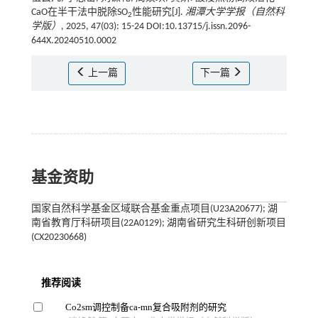
CaO在半干法中脱除SO
性能研究[J].
湘潭大学学报（自然科
2
学版）
, 2025, 47(03): 15-24 DOI:10.13715/j.issn.2096-
644X.20240510.0002
上一篇
下一篇
基金资助
国家自然科学基金区域联合基金重点项目(U23A20677); 湖
南省教育厅科研项目(22A0129); 湖南省研究生科研创新项目
(CX20230668)