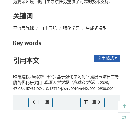
为复杂环境下的自主导航任务提供了可靠的技术支持.
关键词
平流层气球
/
自主导航
/
强化学习
/
生成式模型
Key words
引用格式 ▾
引用本文
欧阳建权, 唐欢容, 李简. 基于强化学习的平流层气球自主导
航的优化研究[J].
湘潭大学学报（自然科学版）
, 2025,
47(03): 87-95 DOI:10.13715/j.issn.2096-644X.20240930.0004
上一篇
下一篇