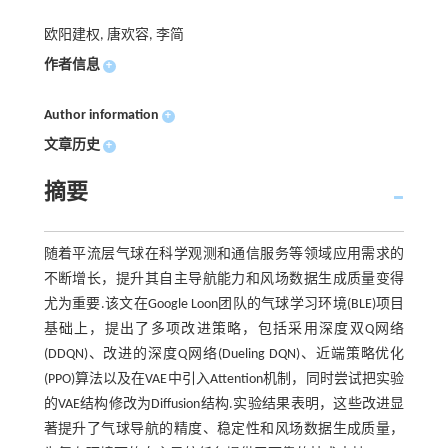
欧阳建权, 唐欢容, 李简
作者信息
+
Author information
+
文章历史
+
摘要
随着平流层气球在科学观测和通信服务等领域应用需求的
不断增长，提升其自主导航能力和风场数据生成质量变得
尤为重要.该文在Google Loon团队的气球学习环境(BLE)项目
基础上，提出了多项改进策略，包括采用深度双Q网络
(DDQN)、改进的深度Q网络(Dueling DQN)、近端策略优化
(PPO)算法以及在VAE中引入Attention机制，同时尝试把实验
的VAE结构修改为Diffusion结构.实验结果表明，这些改进显
著提升了气球导航的精度、稳定性和风场数据生成质量，