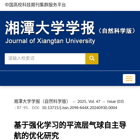
中国高校科技期刊集群服务平台
Toggle
湘潭大学学报（自然科学版）
››
2025, Vol. 47
››
Issue (03)
: 87 -95.
DOI:
10.13715/j.issn.2096-644X.20240930.0004
基于强化学习的平流层气球自主导
航的优化研究