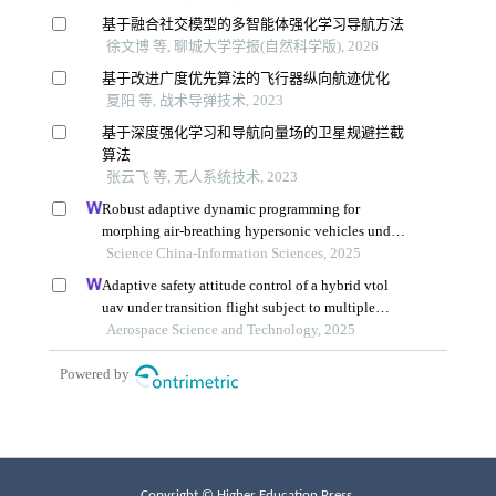
Copyright © Higher Education Press.