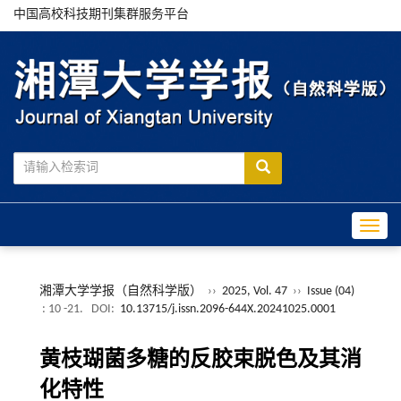
中国高校科技期刊集群服务平台
Toggle
湘潭大学学报（自然科学版）
››
2025, Vol. 47
››
Issue (04)
: 10 -21.
DOI:
10.13715/j.issn.2096-644X.20241025.0001
黄枝瑚菌多糖的反胶束脱色及其消
化特性