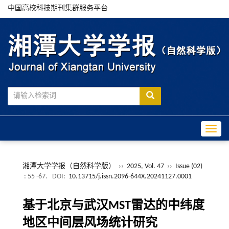
中国高校科技期刊集群服务平台
Toggle
湘潭大学学报（自然科学版）
››
2025, Vol. 47
››
Issue (02)
: 55 -67.
DOI:
10.13715/j.issn.2096-644X.20241127.0001
基于北京与武汉MST雷达的中纬度
地区中间层风场统计研究