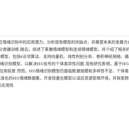
信号在情绪识别中的应用潜力，分析现有模型的优缺点，并展望未来的发展方
分类器训练.随后，综述了离散情绪模型和连续情绪模型，并介绍了相关的
别模型，包括K近邻算法、支持向量机、线性判别分析、卷积神经网络、
绪识别模型，以解决EEG信号的个体差异性问题.现有研究表明，基于EE
用前景.然而，EEG情绪识别模型仍面临数据规模和多样性不足、个体
准化的EEG情绪数据集，开发轻量化模型以适应资源受限环境，并探索
实用性.