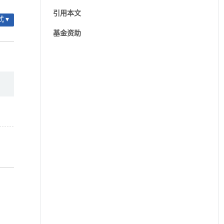
引用本文
 ▾
基金资助