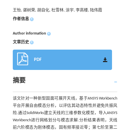
王怡, 谌树荣, 胡自化, 杜雪林, 涂宇, 李高楼, 陆伟霞
作者信息
+
Author information
+
文章历史
+
PDF
摘要
该文针对一种新型固面可展开天线，基于ANSYS Workbench
平台开展自由模态分析，以评估其动态特性并避免共振风
险.通过SolidWorks建立天线的三维参数化模型，导入ANSYS
Workbench进行网格划分与模态求解.分析结果表明，天线
前六阶模态为刚体模态，固有频率接近零；第七阶至第二