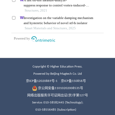
Copyright © Higher Education Press.
Powered by Beijing Magtech Co. Ltd
京ICP备12020869号-1
京ICP备150856号
京公网安备11010202008535号
网络出版服务许可证网出证(京)字第127号
Service: 010-58582445 (Technology);
010-58556485 (Subscription)