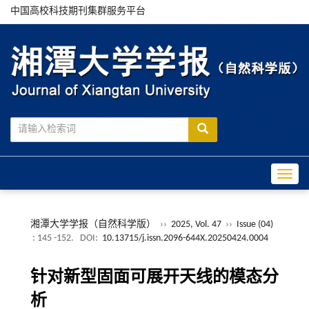
中国高校科技期刊集群服务平台
Toggle
湘潭大学学报（自然科学版）
››
2025, Vol. 47
››
Issue (04)
: 145 -152.
DOI:
10.13715/j.issn.2096-644X.20250424.0004
针对新型固面可展开天线的模态分
析