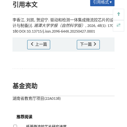
引用格式 ▾
引用本文
李香江, 刘凯, 贺迎宁. 驱动和检测一体集成微流控芯片的设
计与制备[J].
湘潭大学学报（自然科学版）
, 2026, 48(1): 170-
180 DOI:10.13715/j.issn.2096-644X.20250427.0001
上一篇
下一篇
基金资助
湖南省教育厅项目(22A0138)