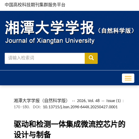
中国高校科技期刊集群服务平台
Toggle
湘潭大学学报（自然科学版）
››
2026, Vol. 48
››
Issue (1)
:
170 -180.
DOI:
10.13715/j.issn.2096-644X.20250427.0001
驱动和检测一体集成微流控芯片的
设计与制备