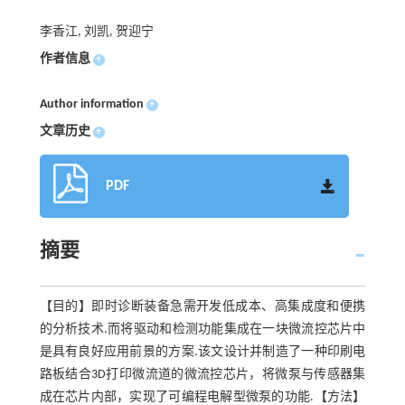
李香江, 刘凯, 贺迎宁
作者信息
+
Author information
+
文章历史
+
PDF
摘要
【目的】即时诊断装备急需开发低成本、高集成度和便携
的分析技术.而将驱动和检测功能集成在一块微流控芯片中
是具有良好应用前景的方案.该文设计并制造了一种印刷电
路板结合3D打印微流道的微流控芯片，将微泵与传感器集
成在芯片内部，实现了可编程电解型微泵的功能.【方法】