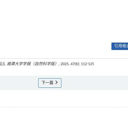
引用格式
J].
湘潭大学学报（自然科学版）
, 2025, 47(6): 112-125
下一篇