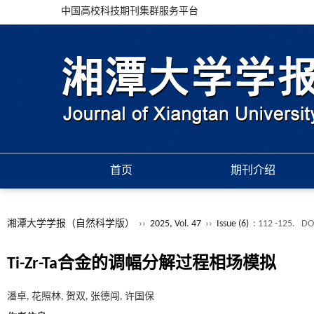
中国高校科技期刊集群服务平台
首页
期刊介绍
湘潭大学学报（自然科学版）
››
2025, Vol. 47
››
Issue (6)
: 112 -125.
DO
Ti-Zr-Ta合金的调幅分解过程相场模拟
潘卓, 花照林, 贺双, 张德闯, 许国保