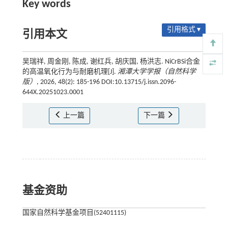
Key words
引用格式 ▾
引用本文
吴瑞祥, 周金刚, 陈成, 谢红兵, 胡庆国, 杨洪志. NiCrBSi合金
的高温氧化行为与耐磨机理[J].
湘潭大学学报（自然科学
版）
, 2026, 48(2): 185-196 DOI:10.13715/j.issn.2096-
644X.20251023.0001
上一篇
下一篇
基金资助
国家自然科学基金项目(52401115)