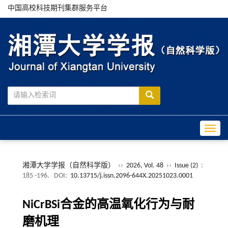
中国高校科技期刊集群服务平台
Toggle
湘潭大学学报（自然科学版）
››
2026, Vol. 48
››
Issue (2)
:
185 -196.
DOI:
10.13715/j.issn.2096-644X.20251023.0001
NiCrBSi合金的高温氧化行为与耐
磨机理