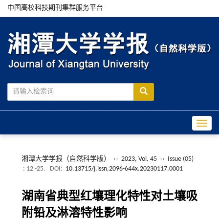
中国高校科技期刊集群服务平台
Toggle
湘潭大学学报（自然科学版）
››
2023, Vol. 45
››
Issue (05)
: 12 -25.
DOI:
10.13715/j.issn.2096-644x.20230117.0001
湖南省典型红壤理化特性对土壤吸
附铅及淋溶特性影响