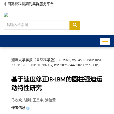
中国高校科技期刊集群服务平台
Toggle
湘潭大学学报（自然科学版）
››
2023, Vol. 45
››
Issue (05)
: 1 -11+96.
DOI:
10.13715/j.issn.2096-644x.20230211.0001
基于速度修正IB-LBM的圆柱强迫运
动特性研究
马欢欢, 胡刚, 王贯宇, 涂佳黄
作者信息
+