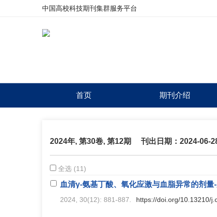
中国高校科技期刊集群服务平台
首页
期刊介绍
2024年, 第30卷, 第12期
刊出日期：2024-06-2
全选 (11)
血清γ-氨基丁酸、氧化应激与血脂异常的剂量
2024, 30(12): 881-887.
https://doi.org/10.13210/