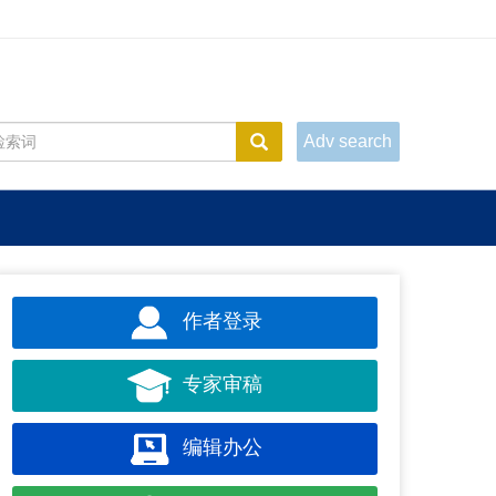
Adv search
作者登录
专家审稿
编辑办公