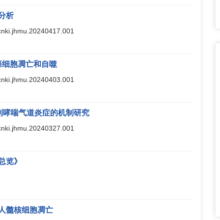
分析
j.cnki.jhmu.20240417.001
腺癌细胞凋亡和自噬
j.cnki.jhmu.20240403.001
制哮喘气道炎症的机制研究
j.cnki.jhmu.20240327.001
总览》
人髓核细胞凋亡