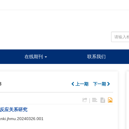
在线期刊
联系我们
8
上一期
下一期
|
-反应关系研究
j.cnki.jhmu.20240326.001