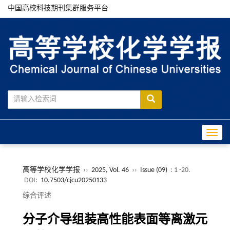
中国高校科技期刊集群服务平台
Toggle
高等学校化学学报
››
2025, Vol. 46
››
Issue (09)
: 1 -20.
DOI:
10.7503/cjcu20250133
综合评述
分子介导组装高性能表面等离激元