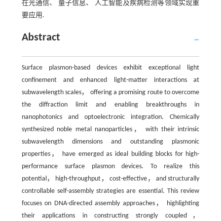
在光通信、 量子信息、 人工智能及疾病检测等领域实现重
要应用.
Abstract
Surface plasmon-based devices exhibit exceptional light
confinement and enhanced light-matter interactions at
subwavelength scales， offering a promising route to overcome
the diffraction limit and enabling breakthroughs in
nanophotonics and optoelectronic integration. Chemically
synthesized noble metal nanoparticles， with their intrinsic
subwavelength dimensions and outstanding plasmonic
properties， have emerged as ideal building blocks for high-
performance surface plasmon devices. To realize this
potential， high-throughput， cost-effective， and structurally
controllable self-assembly strategies are essential. This review
focuses on DNA-directed assembly approaches， highlighting
their applications in constructing strongly coupled，