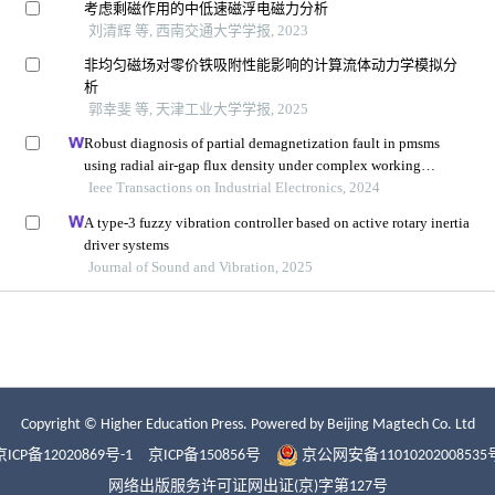
Copyright © Higher Education Press.
Powered by Beijing Magtech Co. Ltd
京ICP备12020869号-1
京ICP备150856号
京公网安备11010202008535
网络出版服务许可证网出证(京)字第127号