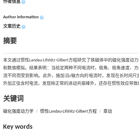
作者信息
+
Author information
+
文章历史
+
摘要
本文通过惯性Landau-Lifshitz-Gilbert方程研究了铁磁体
和数值模拟。结果表明：当给定两种不同电流时，极角、极角速度、方
流不同而受到影响。此外，施加沿z轴方向的电流时，发现在长时间尺
外加正弦含时电流，发现除正常的进动共振峰外，还存在惯性效应导致
关键词
磁化强度动力学
/
惯性Landau-Lifshitz-Gilbert方程
/
章动
Key words