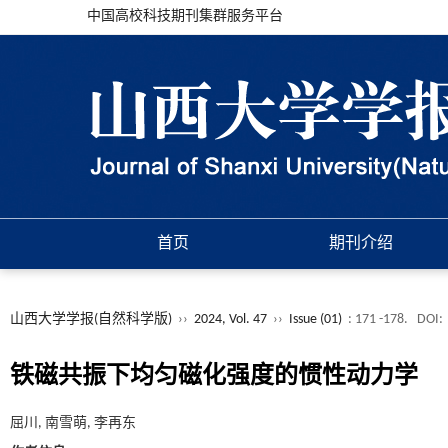
中国高校科技期刊集群服务平台
首页
期刊介绍
山西大学学报(自然科学版)
››
2024, Vol. 47
››
Issue (01)
: 171 -178.
DOI:
铁磁共振下均匀磁化强度的惯性动力学
屈川, 南雪萌, 李再东