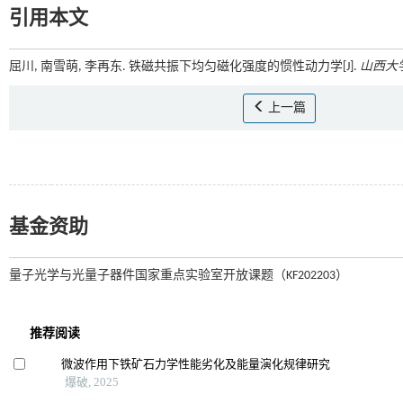
引用本文
屈川, 南雪萌, 李再东. 铁磁共振下均匀磁化强度的惯性动力学[J].
山西大
上一篇
基金资助
量子光学与光量子器件国家重点实验室开放课题（KF202203）