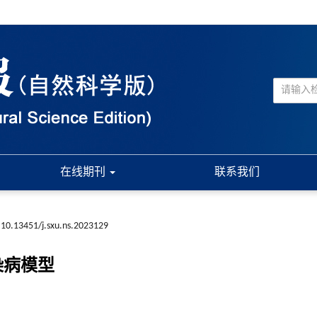
在线期刊
联系我们
10.13451/j.sxu.ns.2023129
染病模型