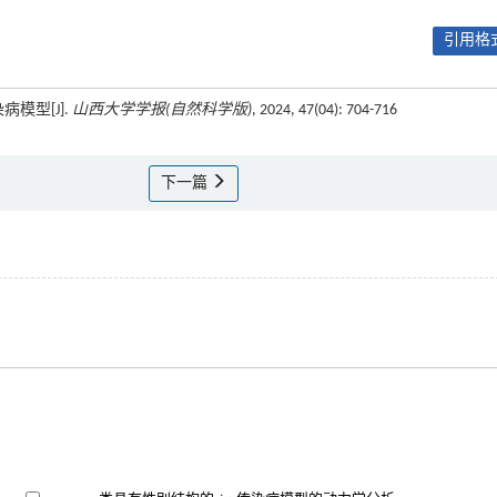
引用格式
病模型[J].
山西大学学报(自然科学版)
, 2024, 47(04): 704-716
下一篇