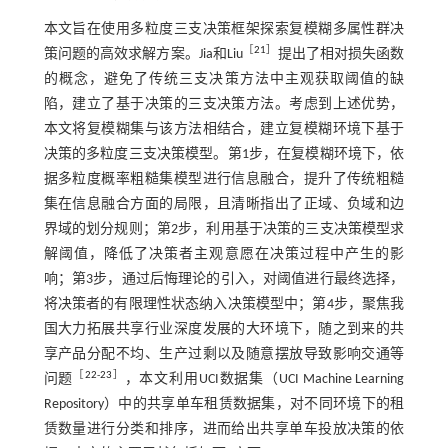
本文旨在使用多粒度三支决策框架探索复模糊多属性群决
［
21
］
策问题的高效求解方案。Jia和Liu
提出了相对损失函数
的概念，避免了传统三支决策方法中主观获取阈值的缺
陷，建立了基于决策的三支决策方法。考虑到上述优势，
本文将复模糊集与该方法相结合，建立复模糊环境下基于
决策的多粒度三支决策模型。第1步，在复模糊环境下，依
据多粒度概率粗糙集模型进行信息融合，提升了传统粗糙
集在信息融合方面的局限，且清晰指出了正域、负域和边
界域的划分规则；第2步，利用基于决策的三支决策模型求
解阈值，降低了决策者主观意愿在决策过程中产生的影
响；第3步，通过后悔理论的引入，对阈值进行最终选择，
将决策者的有限理性状态纳入决策模型中；第4步，聚焦我
国大力拓展共享行业深度发展的大环境下，随之到来的共
享产品分配不均、生产过剩以及随意摆放导致影响交通等
［
22
-
23
］
问题
，本文利用UCI数据集（UCI Machine Learning
Repository）中的共享单车租赁数据集，对不同环境下的租
赁数量进行分类和排序，进而给出共享单车投放决策的依