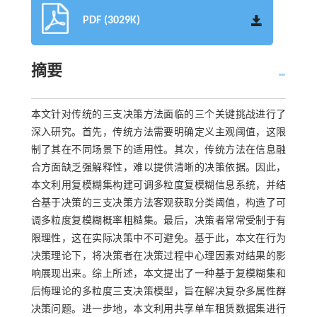
PDF (3029K)
摘要
本文针对传统的三支决策方法面临的三个关键挑战进行了
深入研究。首先，传统方法需要明确定义主观阈值，这限
制了其在不同场景下的适用性。其次，传统方法在信息融
合方面缺乏强解释性，难以提供清晰的决策依据。因此，
本文利用复模糊集构建可调多粒度复模糊信息系统，并结
合基于决策的三支决策方法客观获取分类阈值，构造了可
调多粒度复模糊概率粗糙集。最后，决策者常常受制于有
限理性，这在实际决策中不可避免。基于此，本文在行为
决策理论下，将决策者在决策过程中心理因素对结果的影
响展现出来。综上所述，本文提出了一种基于复模糊集和
后悔理论的多粒度三支决策模型，旨在解决复杂多属性群
决策问题。进一步地，本文利用共享单车租赁数据集进行