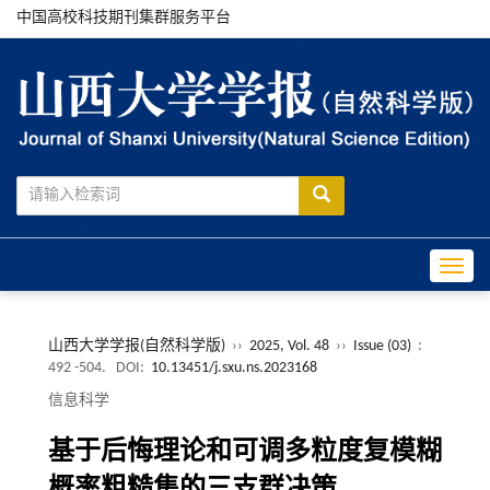
中国高校科技期刊集群服务平台
Toggle
山西大学学报(自然科学版)
››
2025, Vol. 48
››
Issue (03)
:
492 -504.
DOI:
10.13451/j.sxu.ns.2023168
信息科学
基于后悔理论和可调多粒度复模糊
概率粗糙集的三支群决策