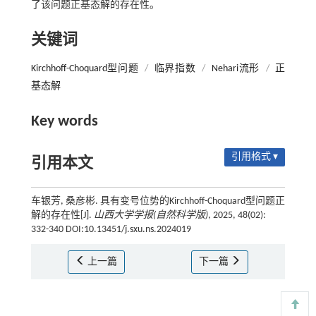
了该问题正基态解的存在性。
关键词
Kirchhoff-Choquard型问题
/
临界指数
/
Nehari流形
/
正
基态解
Key words
引用格式 ▾
引用本文
车银芳, 桑彦彬. 具有变号位势的Kirchhoff-Choquard型问题正
解的存在性[J].
山西大学学报(自然科学版)
, 2025, 48(02):
332-340 DOI:10.13451/j.sxu.ns.2024019
上一篇
下一篇