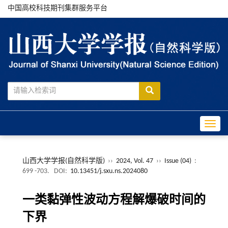
中国高校科技期刊集群服务平台
Toggle
山西大学学报(自然科学版)
››
2024, Vol. 47
››
Issue (04)
:
699 -703.
DOI:
10.13451/j.sxu.ns.2024080
一类黏弹性波动方程解爆破时间的
下界