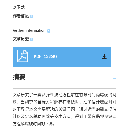
刘玉龙
作者信息
+
Author information
+
文章历史
+
PDF (1335K)
摘要
文章研究了一类黏弹性波动方程解在有限时间内爆破的问
题，当研究的目标方程解存在爆破时，准确估计爆破时间
的下界是本文需要解决的关键问题。通过适当的能量模估
计以及定义辅助函数等技术方法，得到了带有黏弹项波动
方程解爆破时间的下界。