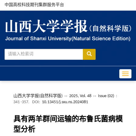
中国高校科技期刊集群服务平台
Toggle
山西大学学报(自然科学版)
››
2025, Vol. 48
››
Issue (02)
:
341 -357.
DOI:
10.13451/j.sxu.ns.2024081
具有两羊群间运输的布鲁氏菌病模
型分析