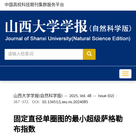
中国高校科技期刊集群服务平台
Toggle
山西大学学报(自然科学版)
››
2025, Vol. 48
››
Issue (02)
:
367 -372.
DOI:
10.13451/j.sxu.ns.2024085
固定直径单圈图的最小超级萨格勒
布指数